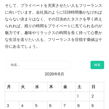
そして、プライベートを充実させたい人もフリーランス
に向いています。会社員のように1日8時間働かなければ
ならない決まりはなく、その日決めたタスクを早く終え
られれば、残りの時間をプライベートに充てられるのが
魅力です。趣味やリラックスの時間を長く持って心豊か
な生活を送りたい人も、フリーランスを目指す価値は十
分にあるでしょう。
2026年8月
月
火
水
木
金
土
日
1
2
3
4
5
6
7
8
9