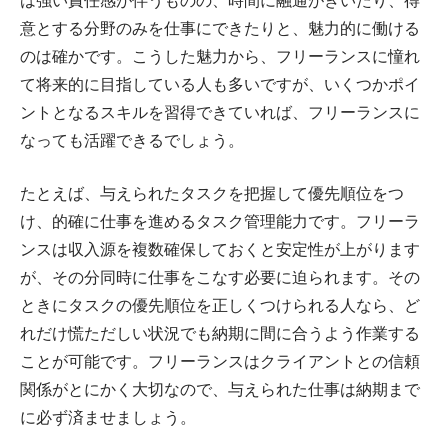
は強い責任感が伴うものの、時間に融通がきいたり、得
意とする分野のみを仕事にできたりと、魅力的に働ける
のは確かです。こうした魅力から、フリーランスに憧れ
て将来的に目指している人も多いですが、いくつかポイ
ントとなるスキルを習得できていれば、フリーランスに
なっても活躍できるでしょう。
たとえば、与えられたタスクを把握して優先順位をつ
け、的確に仕事を進めるタスク管理能力です。フリーラ
ンスは収入源を複数確保しておくと安定性が上がります
が、その分同時に仕事をこなす必要に迫られます。その
ときにタスクの優先順位を正しくつけられる人なら、ど
れだけ慌ただしい状況でも納期に間に合うよう作業する
ことが可能です。フリーランスはクライアントとの信頼
関係がとにかく大切なので、与えられた仕事は納期まで
に必ず済ませましょう。